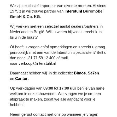
We zijn exclusief importeur van diverse merken. Al sinds
1979 zijn wij trouwe partner van
Interstuhl
Büromöbel
GmbH & Co. KG
.
Wij werken met een selectief aantal dealers/partners in
Nederland en België. Wilt u weten bij wie u terecht kunt
bij u in de buurt?
Of heeft u vragen en/of opmerkingen en spreekt u graag
persoonlijk met een van de Interstuhl specialisten? Belt u
dan naar +31 71 58 12 400 of mail
naar
verkoop@interstuhl.nl
Daarnaast hebben wij in de collectie:
Bimos
,
Se7en
en
Cantor
.
Op werkdagen van
09:00
tot
17:00 uur
ben je van harte
welkom in onze showroom. Wel vragen we je om een
afspraak te maken, zodat we alle aandacht voor je
hebben!
Neem gerust contact met ons op wanneer je vragen