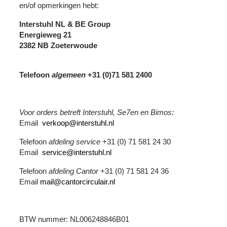
en/of opmerkingen hebt:
Interstuhl NL & BE Group
Energieweg 21
2382 NB Zoeterwoude
Telefoon
algemeen
+31 (0)71 581 2400
Voor orders betreft Interstuhl, Se7en en Bimos:
Email
verkoop@interstuhl.nl
Telefoon
afdeling service
+31 (0) 71 581 24 30
Email
service@interstuhl.nl
Telefoon
afdeling Cantor
+31 (0) 71 581 24 36
Email
mail@cantorcirculair.nl
BTW nummer: NL006248846B01