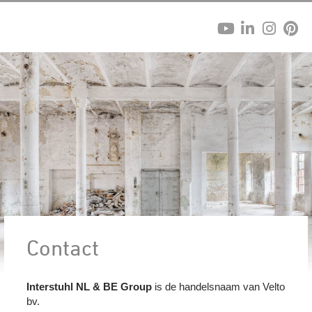
Contact
Interstuhl NL & BE Group
is de handelsnaam van Velto
bv.